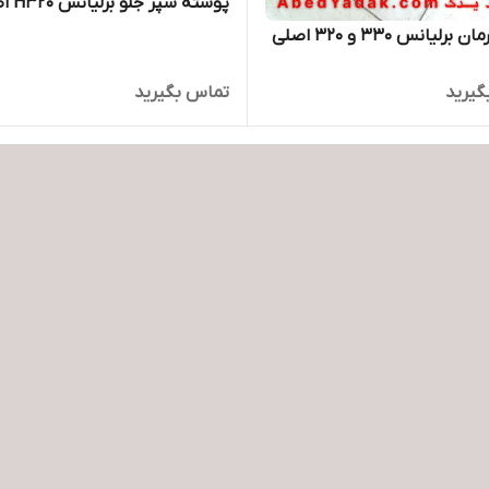
پوسته سپر جلو برلیانس H320 اصلی
رلیانس ۳۳۰ و ۳۲۰ اصلی
گیرید
تماس بگیرید