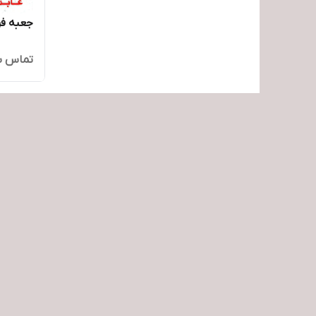
جعبه فرمان ب
تماس ب