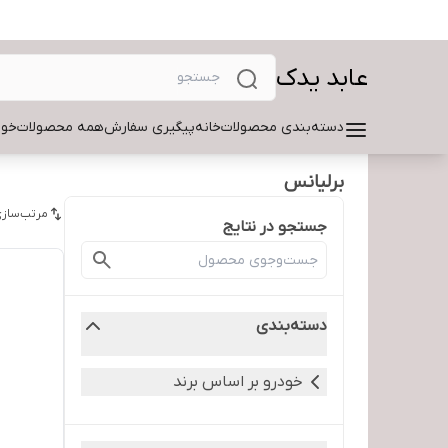
عابد یدک
دسته‌بندی محصولات
خانه
پیگیری سفارش
همه محصولات
خود
برلیانس
مرتب‌سازی
جستجو در نتایج
دسته‌بندی
خودرو بر اساس برند