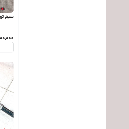
سیم ترمز 
200,000