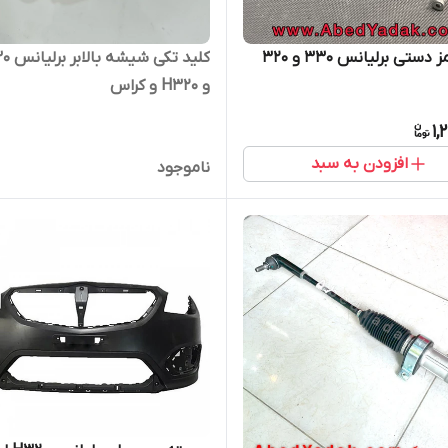
دستی برلیانس ۳۳۰ و ۳۲۰
کلید تکی 
و H320 و کراس
1,
افزودن به سبد
ناموجود