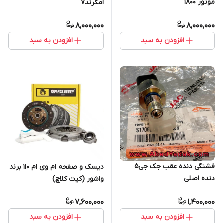
موتور ۱۸۰۰
امگرند۷
8,000,000
8,000,000
افزودن به سبد
افزودن به سبد
فشنگی دنده عقب جک جی۵
دیسک و صفحه ام وی ام 110 برند
دنده اصلی
واشور (کیت کلاچ)
7,600,000
1,400,000
افزودن به سبد
افزودن به سبد