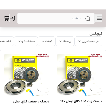
گیربکس
جدیدترین
برندها
قیمت
دسته‌بندی
فقط محص
دیسک و صفحه کلاچ لیفان ۶۲۰
دیسک و صفحه کلاچ جیلی