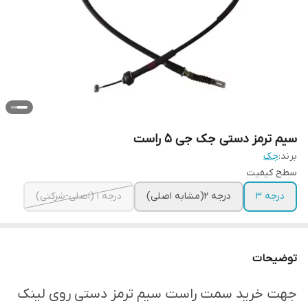
سیم ترمز دستی جک جی ۵ راست
برند:
جک
سطح کیفیت
درجه ۳
درجه ۲(مشابه اصلی)
درجه ۱ (اصلی-شرکتی)
توضیحات
جهت خرید سمت راست سیم ترمز دستی روی لینک