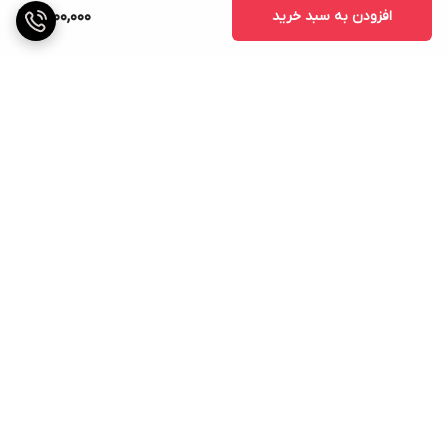
افزودن به سبد خرید
1,500,000
برگشت به بالا
ارسال ویژه
پشتیبانی از 9 صبح الی 10
شب