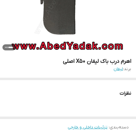
اهرم درب باک لیفان X50 اصلی
برند:
لیفان
نظرات
دسته‌بندی
:
تزئینات داخلی و خارجی