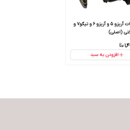
ترموستات آریزو ۵ و آریزو ۶ و تیگو۷ و
1,
افزودن به سبد