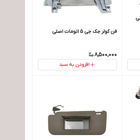
فن کولر جک جی 5 اتومات اصلی
8,500,000
افزودن به سبد