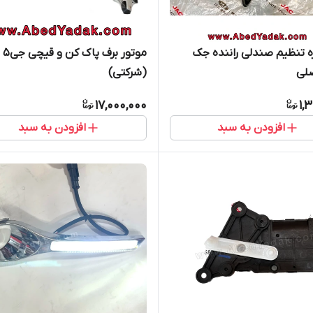
 تنظیم صندلی راننده جک
موتو
(شرکتی)
17,000,000
1,
افزودن به سبد
افزودن به سبد