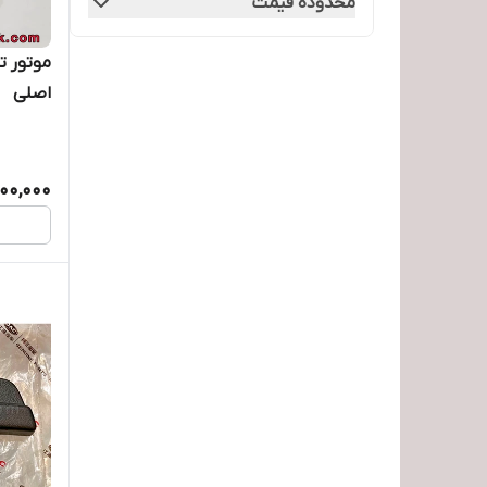
محدوده قیمت
اصلی
800,000