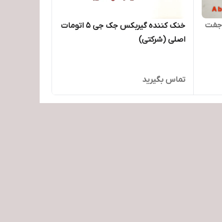
خنک کننده گیربکس جک جی 5 اتومات
اصلی (شرکتی)
تماس بگیرید