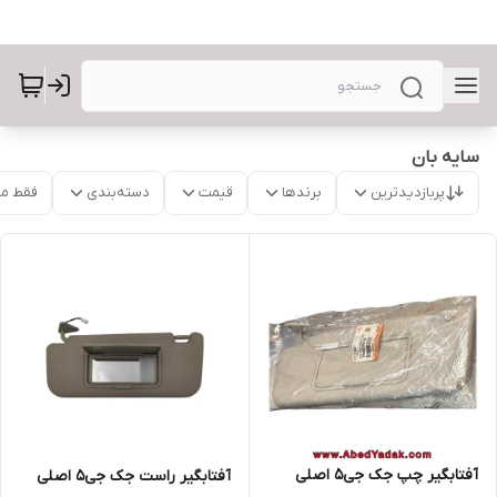
سایه بان
پربازدیدترین
برندها
قیمت
دسته‌بندی
فقط م
آفتابگیر چپ جک جی5 اصلی
آفتابگیر راست جک جی5 اصلی