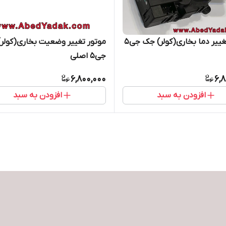
موتور تغییر دما بخاری(کولر) جک جی5
موتور تغییر وضعیت بخاری(کولر
جی5 اصلی
6,800,000
6,
افزودن به سبد
افزودن به سبد