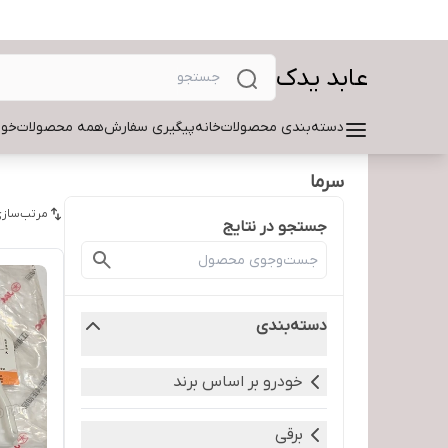
عابد یدک
دسته‌بندی محصولات
خانه
پیگیری سفارش
همه محصولات
خود
سرما
مرتب‌سازی
جستجو در نتایج
دسته‌بندی
خودرو بر اساس برند
برقی