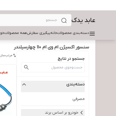
عابد یدک
دسته‌بندی محصولات
خانه
پیگیری سفارش
همه محصولات
خود
سنسور اکسیژن ام وی ام ۱۱۰ چهارسیلندر
مرتب‌سازی
جستجو در نتایج
دسته‌بندی
مصرفی
خودرو بر اساس برند