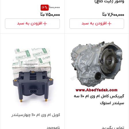
واشور (کیت کلاچ)
900,000
16
%
750,000
7,600,000
افزودن به سبد
افزودن به سبد
گیربکس کامل ام وی ام ۱۱۰ سه
سیلندر استوک
کویل ام وی ام ۱۱۰ چهارسیلندر
تماس بگیرید
ناموجود