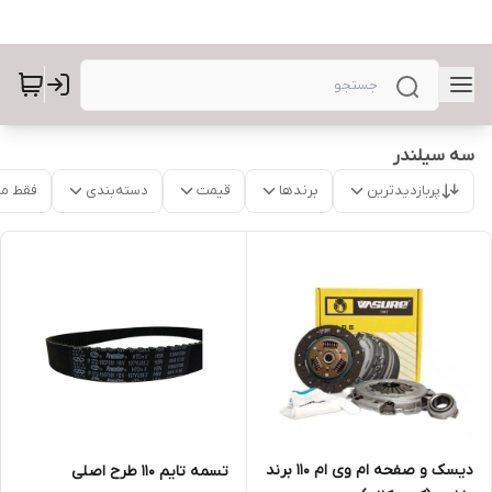
سه سیلندر
پربازدیدترین
برندها
قیمت
دسته‌بندی
فقط م
دیسک و صفحه ام وی ام 110 برند
تسمه تایم 110 طرح اصلی