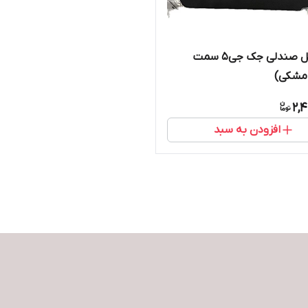
قاب بغل صندلی جک جی۵ سمت
(مشکی)
2,
افزودن به سبد