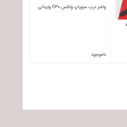
واشر درب سوپاپ ولکس C30 وارداتی
ناموجود