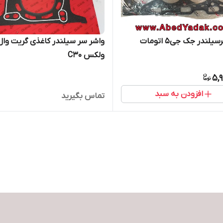
واشر سرسیلندر جک جی۵ اتومات
واشر سر سیلندر کاغذی گریت وال
ولکس C30
5,
افزودن به سبد
تماس بگیرید