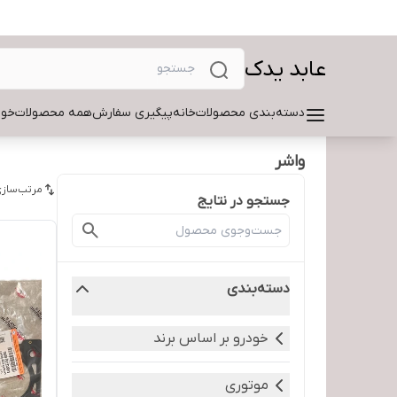
عابد یدک
دسته‌بندی محصولات
خانه
پیگیری سفارش
همه محصولات
خود
واشر
مرتب‌سازی
جستجو در نتایج
دسته‌بندی
خودرو بر اساس برند
موتوری