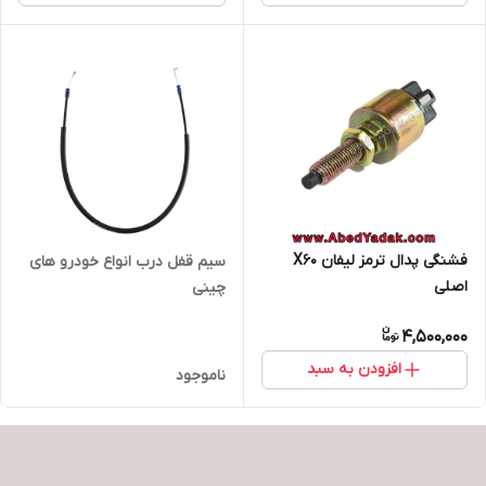
فشنگی پدال ترمز لیفان X60
سیم قفل درب انواع خودرو های
اصلی
چینی
4,500,000
افزودن به سبد
ناموجود