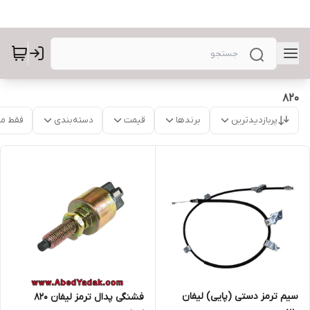
۸۲۰
پربازدیدترین
برندها
قیمت
دسته‌بندی
فقط م
سیم ترمز دستی (پایی) لیفان
فشنگی پدال ترمز لیفان ۸۲۰