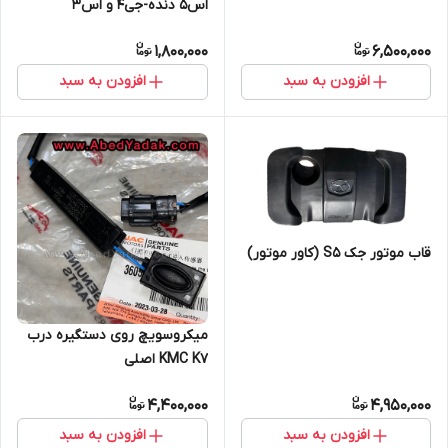
اس۵ دنده-جی۴ و اس۳
(فشنگی)
1,800,000
6,500,000
افزودن به سبد
افزودن به سبد
قاب موتور جک S5 (کاور موتور)
میکروسویچ روی دستگیره درب
KMC K7 اصلی
4,400,000
4,950,000
افزودن به سبد
افزودن به سبد