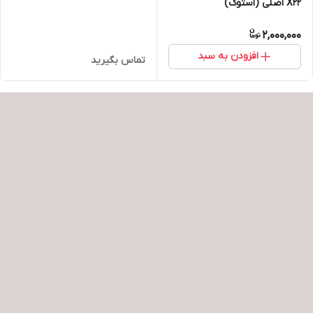
X22 اصلی (استوک)
2,000,000
افزودن به سبد
تماس بگیرید