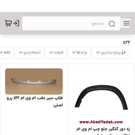
x22
پربازدیدترین
برندها
قیمت
دسته‌بندی
فقط م
فلاپ سپر عقب ام وی ام x22 پرو
اصلی
زه دور گلگیر جلو چپ ام وی ام